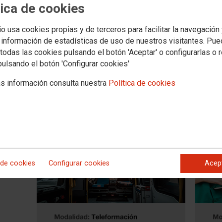
tica de cookies
io usa cookies propias y de terceros para facilitar la navegación
 información de estadísticas de uso de nuestros visitantes. Pu
todas las cookies pulsando el botón 'Aceptar' o configurarlas o 
pulsando el botón 'Configurar cookies'
s información consulta nuestra
Política de cookies
 de cookies
Configurar cookies
Acep