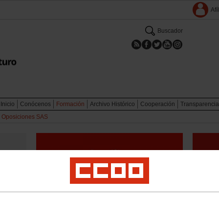
Afí
Buscador
Inicio
Conócenos
Formación
Archivo Histórico
Cooperación
Transparencia
Oposiciones SAS