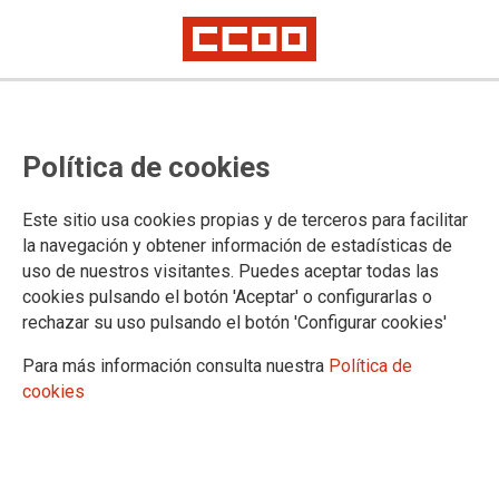
Entrevista a Josefa Verano
Política de cookies
Martínez
Este sitio usa cookies propias y de terceros para facilitar
la navegación y obtener información de estadísticas de
22/05/2024.
uso de nuestros visitantes. Puedes aceptar todas las
cookies pulsando el botón 'Aceptar' o configurarlas o
rechazar su uso pulsando el botón 'Configurar cookies'
Para más información consulta nuestra
Política de
cookies