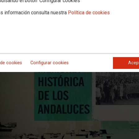
pulsando el botón 'Configurar cookies'
s información consulta nuestra
Política de cookies
No ha sido posible cargar el vídeo
 de cookies
Configurar cookies
Acep